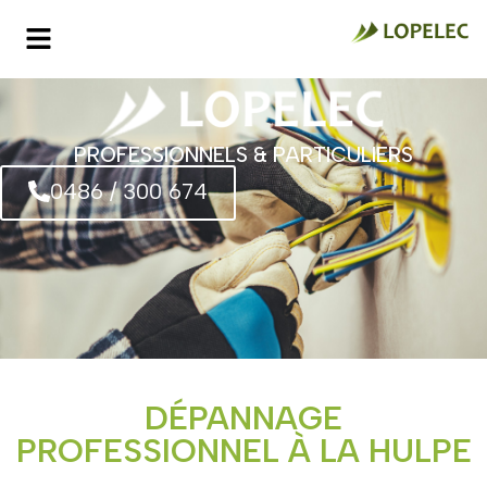
PROFESSIONNELS & PARTICULIERS
0486 / 300 674
DÉPANNAGE
PROFESSIONNEL À LA HULPE