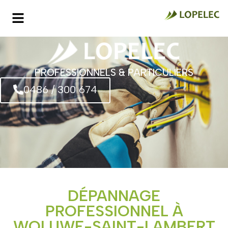
PROFESSIONNELS & PARTICULIERS
0486 / 300 674
DÉPANNAGE
PROFESSIONNEL À
WOLUWE-SAINT-LAMBERT