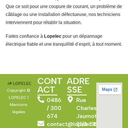
Que ce soit pour une coupure de courant, un problème de
câblage ou une installation défectueuse, nos techniciens
interviennent pour rétablir la situation.
Faites confiance à
Lopelec
pour un dépannage
électrique fiable et une tranquillité d’esprit, à tout moment.
CONT
ADRE
ACT
SSE
Copyright ©
LOPELEC |
0486
Rue
Mentions
/ 300
Charles
légales
674
Jaumotte
contact@lopelec.be
31/3 1300