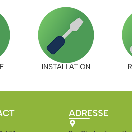
E
INSTALLATION
R
ACT
ADRESSE