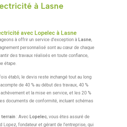
ectricité à Lasne
ectricité avec Lopelec à Lasne
ageons à offrir un service d’exception à
Lasne
,
mpagnement personnalisé sont au cœur de chaque
rantir des travaux réalisés en toute confiance,
ue étape.
fois établi, le devis reste inchangé tout au long
n acompte de 40 % au début des travaux, 40 %
achèvement et la mise en service, et les 20 %
 des documents de conformité, incluant schémas
 terrain
: Avec
Lopelec
, vous êtes assuré de
id Lopez, fondateur et gérant de l’entreprise, qui