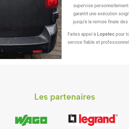
supervise personnellement 
garantit une exécution soig
jusqu’à la remise finale des 
Faites appel à
Lopelec
pour to
service fiable et professionnel
Les partenaires