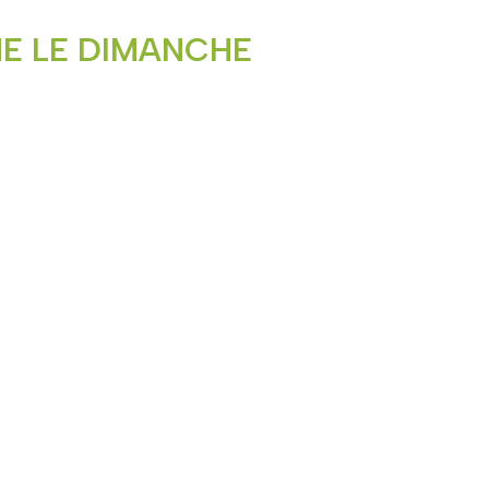
E LE DIMANCHE
S RÉPARATIONS
ppeler