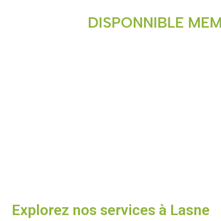
DISPONNIBLE MEM
POUR TOUTES VO
Nous a
Explorez nos services à Lasne