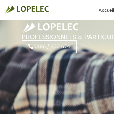
Accueil
PROFESSIONNELS & PARTICUL
0486 / 300 674