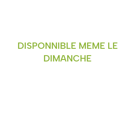
DISPONNIBLE MEME LE
DIMANCHE
POUR TOUTES VOS
RÉPARATIONS
Nous appeler