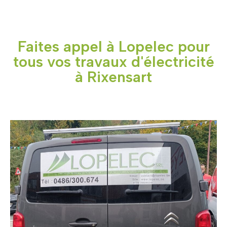
Faites appel à Lopelec pour
tous vos travaux d'électricité
à Rixensart