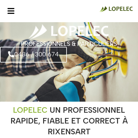
PROFESSIONNELS & PARTICULIERS
0486 / 300 674
LOPELEC
UN PROFESSIONNEL
RAPIDE, FIABLE ET CORRECT À
RIXENSART