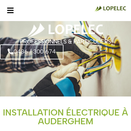
PROFESSIONNELS & PARTICULIERS
0486 / 300 674
INSTALLATION ÉLECTRIQUE À
AUDERGHEM