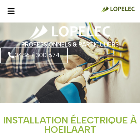
PROFESSIONNELS & PARTICULIERS
0486 / 300 674
INSTALLATION ÉLECTRIQUE À
HOEILAART