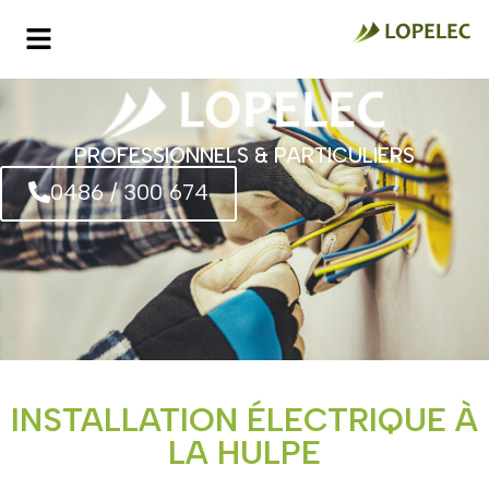
PROFESSIONNELS & PARTICULIERS
0486 / 300 674
INSTALLATION ÉLECTRIQUE À
LA HULPE