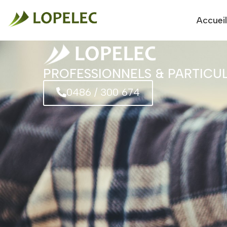
Accueil
PROFESSIONNELS & PARTICUL
0486 / 300 674