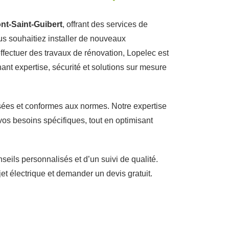
nt-Saint-Guibert
, offrant des services de
ous souhaitiez installer de nouveaux
ffectuer des travaux de rénovation, Lopelec est
nant expertise, sécurité et solutions sur mesure
sées et conformes aux normes. Notre expertise
os besoins spécifiques, tout en optimisant
seils personnalisés et d’un suivi de qualité.
et électrique et demander un devis gratuit.