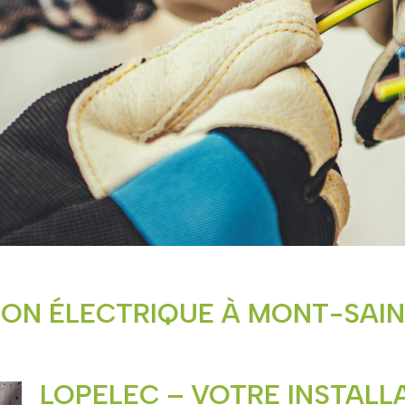
ION ÉLECTRIQUE À MONT-SAI
LOPELEC – VOTRE INSTALL