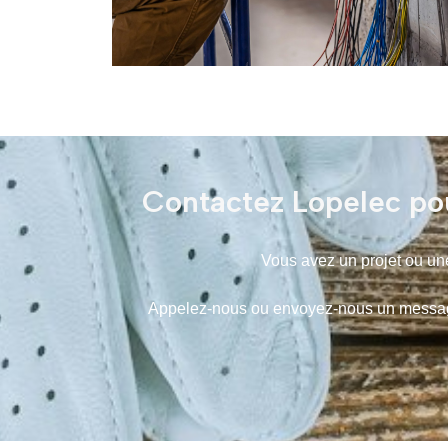
Contactez Lopelec pou
Vous avez un projet ou une
Appelez-nous ou envoyez-nous un message,