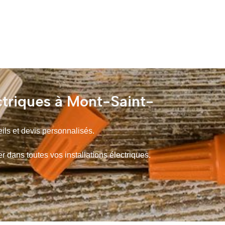
ctriques à Mont-Saint-
ils et devis personnalisés.
ans toutes vos installations électriques.