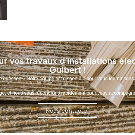
r vos travaux d'installations éle
Guibert !
 question ? Notre équipe est disponible pour vous fournir conse
 et nous vous répondrons rapidement pour vous accompagner d
Nous contacter