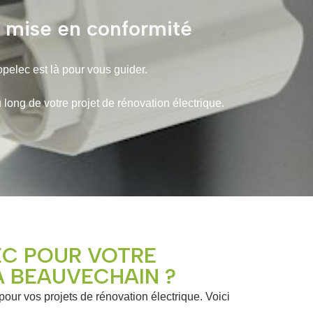
t mise en conformité
opelec est là pour vous guider.
ng de votre projet de rénovation électrique.
EC POUR VOTRE
À BEAUVECHAIN ?
 pour vos projets de rénovation électrique. Voici