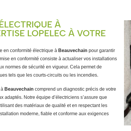
ÉLECTRIQUE À
ERTISE LOPELEC À VOTRE
 en conformité électrique à
Beauvechain
pour garantir
La mise en conformité consiste à actualiser vos installations
aux normes de sécurité en vigueur. Cela permet de
ues tels que les courts-circuits ou les incendies.
e à
Beauvechain
comprend un diagnostic précis de votre
x adaptés. Notre équipe d’électriciens s’assure que
tilisant des matériaux de qualité et en respectant les
nstallation moderne, fiable et conforme aux exigences