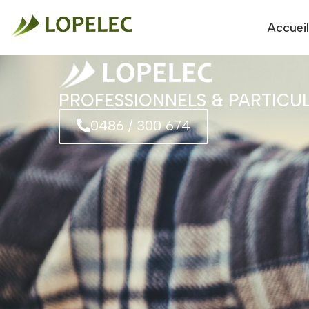
Accueil
PROFESSIONNELS & PARTICUL
0486 / 300 674