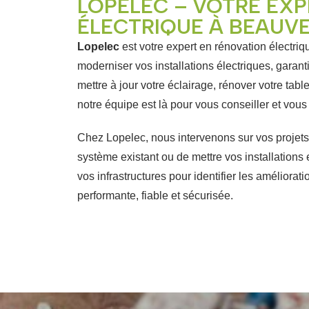
LOPELEC – VOTRE EXP
ÉLECTRIQUE À BEAUV
Lopelec
est votre expert en rénovation électri
moderniser vos installations électriques, garant
mettre à jour votre éclairage, rénover votre tabl
notre équipe est là pour vous conseiller et v
Chez Lopelec, nous intervenons sur vos projets 
système existant ou de mettre vos installations
vos infrastructures pour identifier les améliorat
performante, fiable et sécurisée.