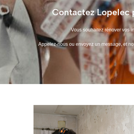
Contactez Lopelec p
Vous souhaitez rénover vos ins
Appelez-nous ou envoyez un message, et nous