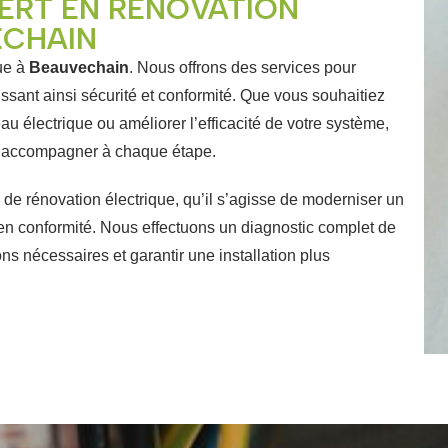
ERT EN RÉNOVATION
ECHAIN
que à
Beauvechain
. Nous offrons des services pour
issant ainsi sécurité et conformité. Que vous souhaitiez
eau électrique ou améliorer l’efficacité de votre système,
ous accompagner à chaque étape.
de rénovation électrique, qu’il s’agisse de moderniser un
 en conformité.
Nous effectuons un diagnostic complet de
ions nécessaires et garantir une installation plus