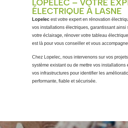
LOPELEC – VOTRE EXP
ÉLECTRIQUE À LASNE
Lopelec
est votre expert en rénovation électri
vos installations électriques, garantissant ainsi
votre éclairage, rénover votre tableau électrique
est là pour vous conseiller et vous accompagn
Chez Lopelec, nous intervenons sur vos projets 
système existant ou de mettre vos installations
vos infrastructures pour identifier les améliorat
performante, fiable et sécurisée.