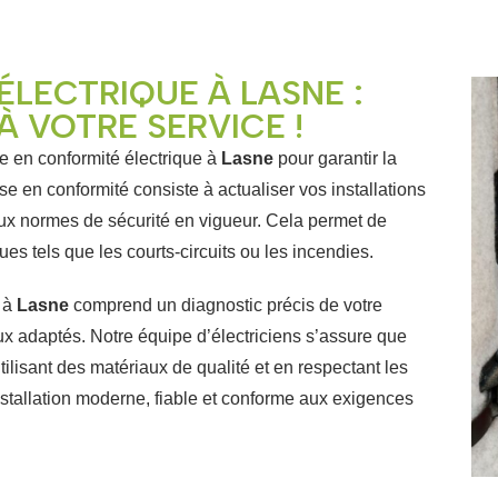
ÉLECTRIQUE À LASNE :
À VOTRE SERVICE !
 en conformité électrique à
Lasne
pour garantir la
mise en conformité consiste à actualiser vos installations
aux normes de sécurité en vigueur. Cela permet de
ues tels que les courts-circuits ou les incendies.
e à
Lasne
comprend un diagnostic précis de votre
x adaptés. Notre équipe d’électriciens s’assure que
tilisant des matériaux de qualité et en respectant les
nstallation moderne, fiable et conforme aux exigences