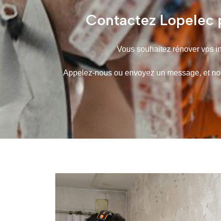
Contactez Lopelec p
Vous souhaitez rénover vos ins
Appelez-nous ou envoyez un message, et nous