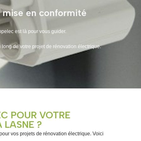
t mise en conformité
opelec est là pour vous guider.
ng de votre projet de rénovation électrique.
EC POUR VOTRE
 LASNE ?
 pour vos projets de rénovation électrique. Voici