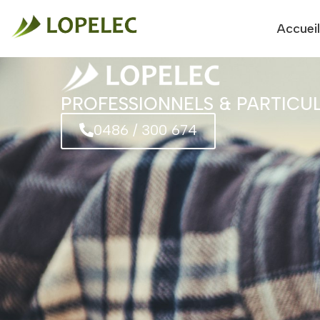
Accueil
PROFESSIONNELS & PARTICUL
0486 / 300 674