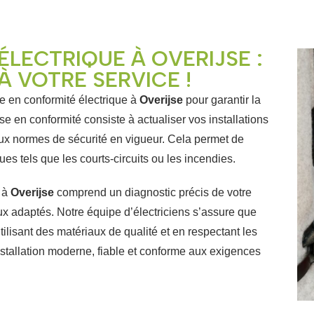
ÉLECTRIQUE À OVERIJSE :
À VOTRE SERVICE !
 en conformité électrique à
Overijse
pour garantir la
mise en conformité consiste à actualiser vos installations
aux normes de sécurité en vigueur. Cela permet de
ues tels que les courts-circuits ou les incendies.
e à
Overijse
comprend un diagnostic précis de votre
x adaptés. Notre équipe d’électriciens s’assure que
tilisant des matériaux de qualité et en respectant les
nstallation moderne, fiable et conforme aux exigences