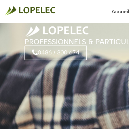
Accueil
PROFESSIONNELS & PARTICUL
0486 / 300 674