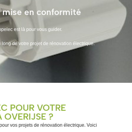
t mise en conformité
opelec est là pour vous guider.
ng de votre projet de rénovation électrique.
EC POUR VOTRE
 OVERIJSE ?
 pour vos projets de rénovation électrique. Voici