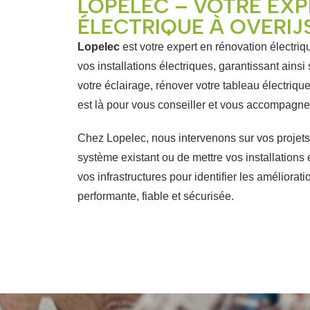
LOPELEC – VOTRE EXP
ÉLECTRIQUE À OVERIJ
Lopelec
est votre expert en rénovation électri
vos installations électriques, garantissant ainsi
votre éclairage, rénover votre tableau électrique
est là pour vous conseiller et vous accompagn
Chez Lopelec, nous intervenons sur vos projets 
système existant ou de mettre vos installations
vos infrastructures pour identifier les améliorat
performante, fiable et sécurisée.