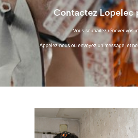
Contactez Lopelec p
Vous souhaitez rénover vos ins
Appelez-nous ou envoyez un message, et nous