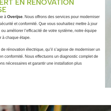
ERT EN RÉNOVATION
SE
que à
Overijse
. Nous offrons des services pour moderniser
 sécurité et conformité. Que vous souhaitiez mettre à jour
 ou améliorer l’efficacité de votre système, notre équipe
er à chaque étape.
de rénovation électrique, qu’il s’agisse de moderniser un
 en conformité.
Nous effectuons un diagnostic complet de
ions nécessaires et garantir une installation plus