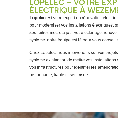
LOPELEC – VOTRE EXP
ÉLECTRIQUE À WEZE
Lopelec
est votre expert en rénovation électri
pour moderniser vos installations électriques, g
souhaitiez mettre à jour votre éclairage, rénover
système, notre équipe est là pour vous consei
Chez Lopelec, nous intervenons sur vos projets 
système existant ou de mettre vos installations
vos infrastructures pour identifier les améliorat
performante, fiable et sécurisée.