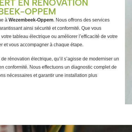
ERT EN RÉNOVATION
MBEEK-OPPEM
que à
Wezembeek-Oppem
. Nous offrons des services
arantissant ainsi sécurité et conformité. Que vous
 votre tableau électrique ou améliorer l’efficacité de votre
ller et vous accompagner à chaque étape.
de rénovation électrique, qu’il s’agisse de moderniser un
 en conformité.
Nous effectuons un diagnostic complet de
ions nécessaires et garantir une installation plus