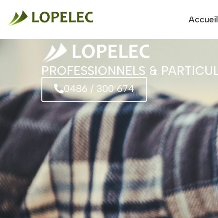
Accueil
PROFESSIONNELS & PARTICUL
0486 / 300 674