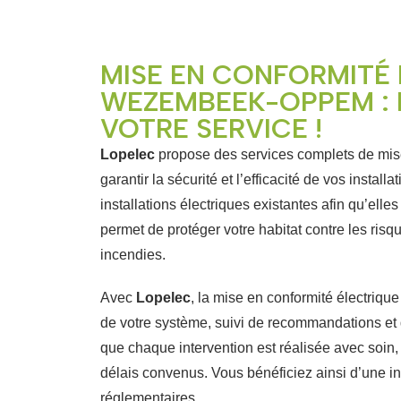
MISE EN CONFORMITÉ 
WEZEMBEEK-OPPEM : L
VOTRE SERVICE !
Lopelec
propose des services complets de mise
garantir la sécurité et l’efficacité de vos instal
installations électriques existantes afin qu’ell
permet de protéger votre habitat contre les risqu
incendies.
Avec
Lopelec
, la mise en conformité électriqu
de votre système, suivi de recommandations et 
que chaque intervention est réalisée avec soin, 
délais convenus. Vous bénéficiez ainsi d’une i
réglementaires.