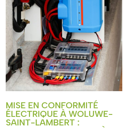
MISE EN CONFORMITÉ
ÉLECTRIQUE À WOLUWE-
SAINT-LAMBERT :