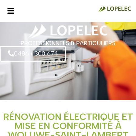
PROFESSIONNELS & PARTICULIERS
0486 / 300 674
RÉNOVATION ÉLECTRIQUE ET
MISE EN CONFORMITÉ À
WOLUWE-SAINT-LAMBERT