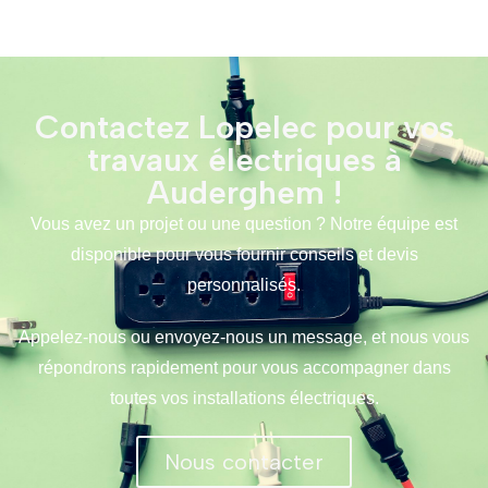
Contactez Lopelec pour vos
travaux électriques à
Auderghem !
Vous avez un projet ou une question ? Notre équipe est
disponible pour vous fournir conseils et devis
personnalisés.
Appelez-nous ou envoyez-nous un message, et nous vous
répondrons rapidement pour vous accompagner dans
toutes vos installations électriques.
Nous contacter