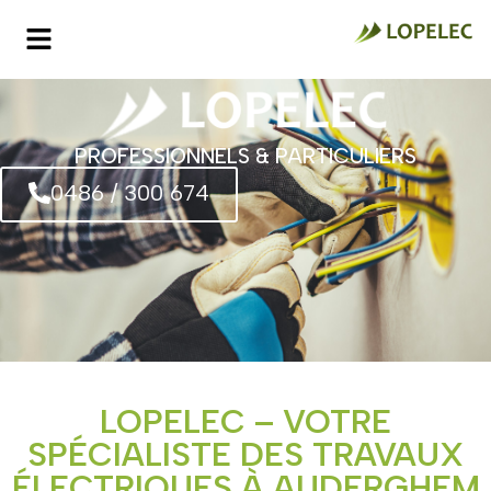
PROFESSIONNELS & PARTICULIERS
0486 / 300 674
LOPELEC – VOTRE
SPÉCIALISTE DES TRAVAUX
ÉLECTRIQUES À AUDERGHEM