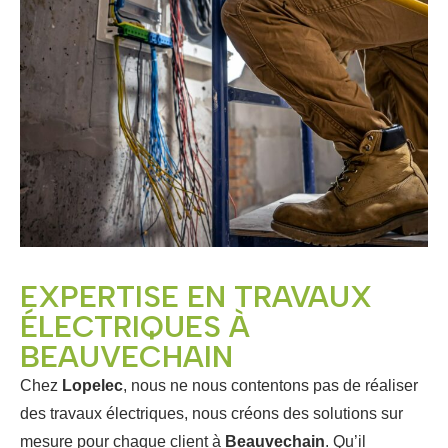
EXPERTISE EN TRAVAUX
ÉLECTRIQUES À
BEAUVECHAIN
Chez
Lopelec
, nous ne nous contentons pas de réaliser
des travaux électriques, nous créons des solutions sur
mesure pour chaque client à
Beauvechain
. Qu’il