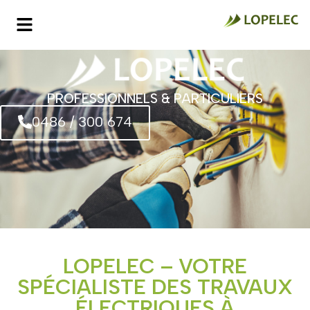
PROFESSIONNELS & PARTICULIERS
0486 / 300 674
LOPELEC – VOTRE
SPÉCIALISTE DES TRAVAUX
ÉLECTRIQUES À