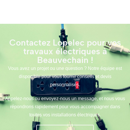
Contactez Lopelec pour vos
travaux électriques à
Beauvechain !
Vous avez un projet ou une question ? Notre équipe est
disponible pour vous fournir conseils et devis
personnalisés.
Appelez-nous ou envoyez-nous un message, et nous vous
répondrons rapidement pour vous accompagner dans
toutes vos installations électriques.