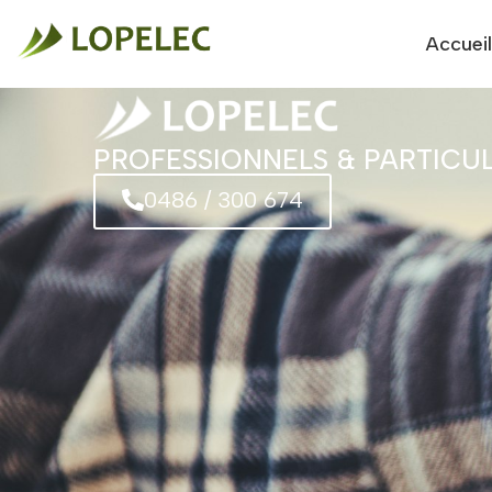
Accueil
PROFESSIONNELS & PARTICUL
0486 / 300 674