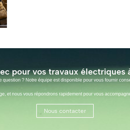
ec pour vos travaux électriques 
 question ? Notre équipe est disponible pour vous fournir conse
 et nous vous répondrons rapidement pour vous accompagner d
Nous contacter