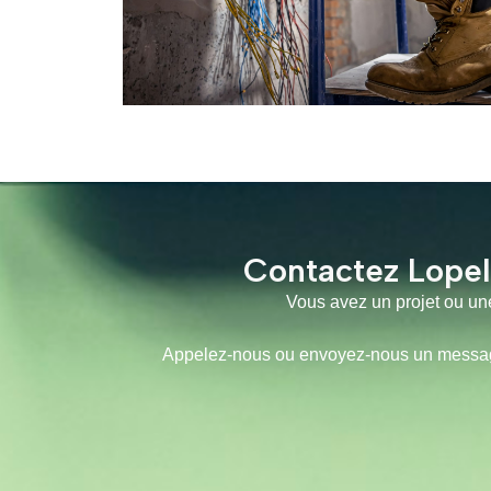
Contactez Lopel
Vous avez un projet ou une
Appelez-nous ou envoyez-nous un message,