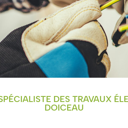
SPÉCIALISTE DES TRAVAUX ÉL
DOICEAU