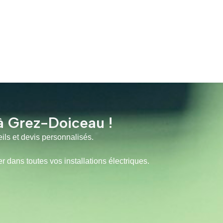
à Grez-Doiceau !
ils et devis personnalisés.
ans toutes vos installations électriques.