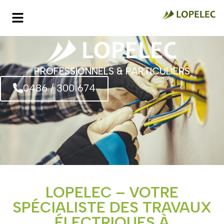
PROFESSIONNELS & PARTICULIERS
0486 / 300 674
LOPELEC – VOTRE
SPÉCIALISTE DES TRAVAUX
ÉLECTRIQUES À