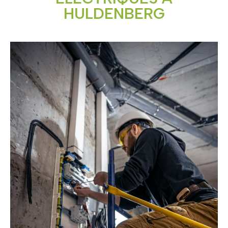
HULDENBERG