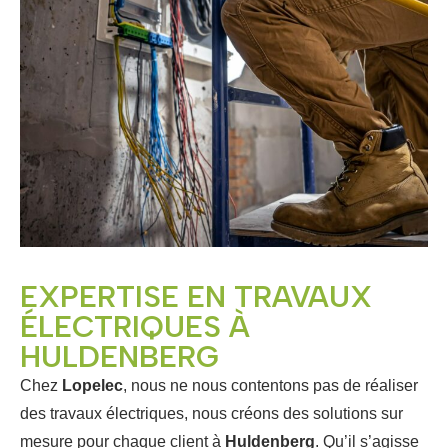
EXPERTISE EN TRAVAUX
ÉLECTRIQUES À
HULDENBERG
Chez
Lopelec
, nous ne nous contentons pas de réaliser
des travaux électriques, nous créons des solutions sur
mesure pour chaque client à
Huldenberg
. Qu’il s’agisse