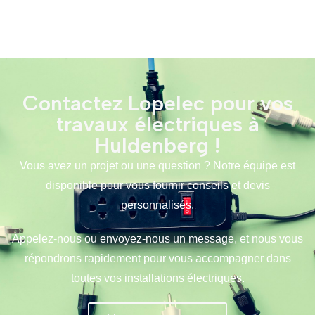
Contactez Lopelec pour vos
travaux électriques à
Huldenberg !
Vous avez un projet ou une question ? Notre équipe est
disponible pour vous fournir conseils et devis
personnalisés.
Appelez-nous ou envoyez-nous un message, et nous vous
répondrons rapidement pour vous accompagner dans
toutes vos installations électriques.