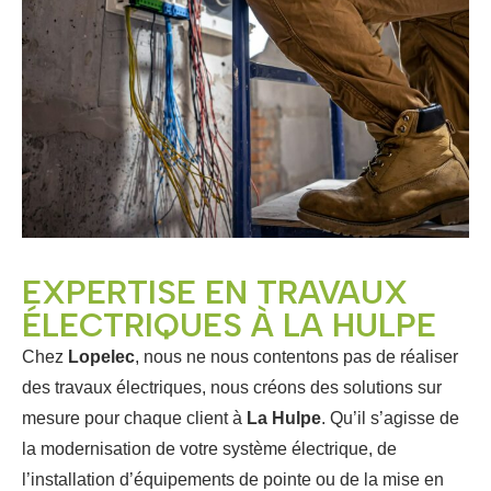
EXPERTISE EN TRAVAUX
ÉLECTRIQUES À LA HULPE
Chez
Lopelec
, nous ne nous contentons pas de réaliser
des travaux électriques, nous créons des solutions sur
mesure pour chaque client à
La Hulpe
. Qu’il s’agisse de
la modernisation de votre système électrique, de
l’installation d’équipements de pointe ou de la mise en