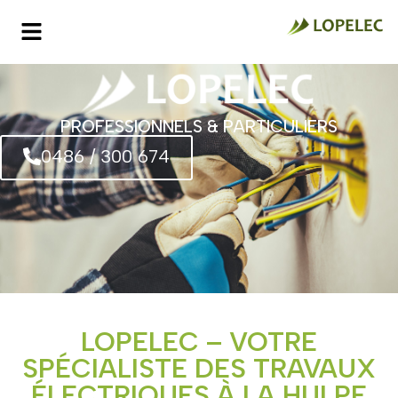
PROFESSIONNELS & PARTICULIERS
0486 / 300 674
LOPELEC – VOTRE
SPÉCIALISTE DES TRAVAUX
ÉLECTRIQUES À LA HULPE