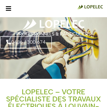
PROFESSIONNELS & PARTICULIERS
0486 / 300 674
LOPELEC – VOTRE
SPÉCIALISTE DES TRAVAUX
ÉLECTRIQUES À LOUVAIN-