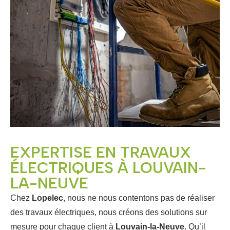
EXPERTISE EN TRAVAUX
ÉLECTRIQUES À LOUVAIN-
LA-NEUVE
Chez
Lopelec
, nous ne nous contentons pas de réaliser
des travaux électriques, nous créons des solutions sur
mesure pour chaque client à
Louvain-la-Neuve
. Qu’il