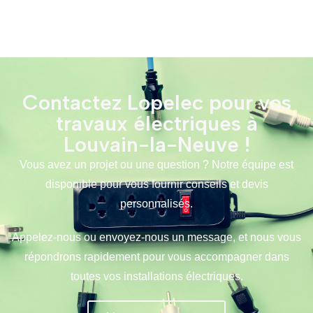
Contactez Lopelec pour vos
travaux électriques à
Louvain-la-Neuve !
Vous avez un projet ou une question ? Notre équipe est
disponible pour vous fournir conseils et devis
personnalisés.
Appelez-nous ou envoyez-nous un message, et nous vous
répondrons rapidement pour vous accompagner dans
toutes vos installations électriques.