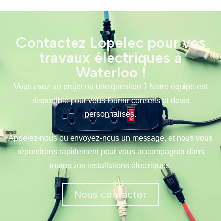
Contactez Lopelec pour vos
travaux électriques à
Waterloo !
Vous avez un projet ou une question ? Notre équipe est
disponible pour vous fournir conseils et devis
personnalisés.
Appelez-nous ou envoyez-nous un message, et nous vous
répondrons rapidement pour vous accompagner dans
toutes vos installations électriques.
Nous contacter