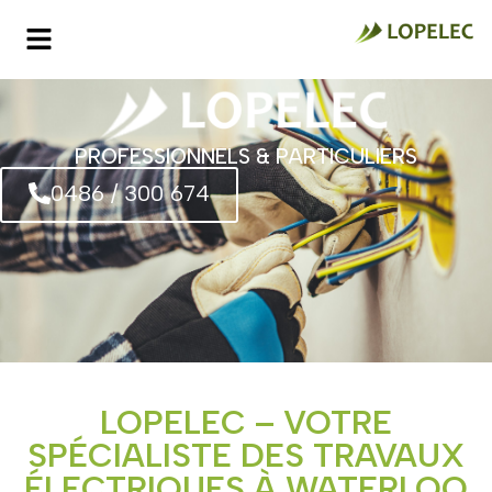
PROFESSIONNELS & PARTICULIERS
0486 / 300 674
LOPELEC – VOTRE
SPÉCIALISTE DES TRAVAUX
ÉLECTRIQUES À WATERLOO